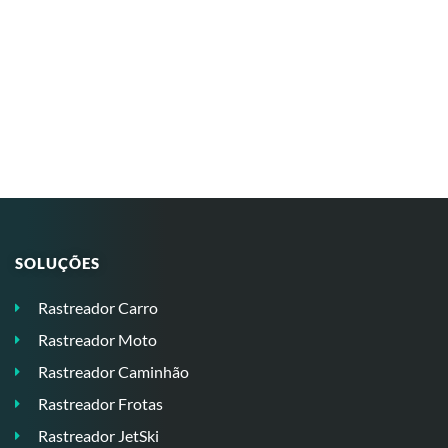
SOLUÇÕES
Rastreador Carro
Rastreador Moto
Rastreador Caminhão
Rastreador Frotas
Rastreador JetSki