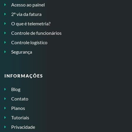
Acesso ao painel
2º via da fatura
O que é telemetria?
Controle de funcionários
Controle logístico
Segurança
INFORMAÇÕES
Blog
Contato
Planos
Tutoriais
Privacidade