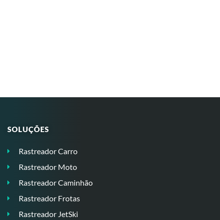
SOLUÇÕES
Rastreador Carro
Rastreador Moto
Rastreador Caminhão
Rastreador Frotas
Rastreador JetSki