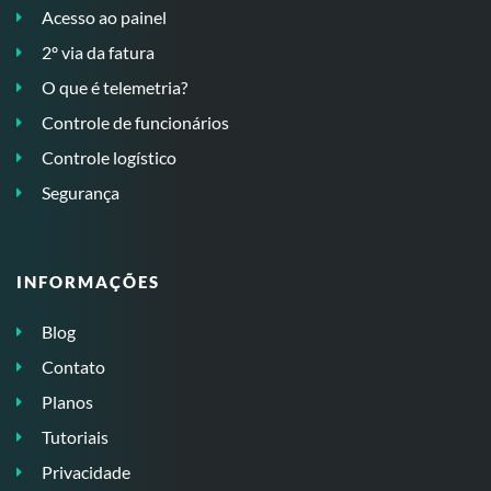
Acesso ao painel
2º via da fatura
O que é telemetria?
Controle de funcionários
Controle logístico
Segurança
INFORMAÇÕES
Blog
Contato
Planos
Tutoriais
Privacidade