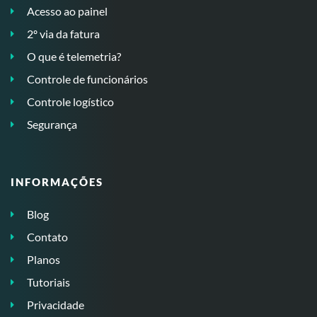
Acesso ao painel
2º via da fatura
O que é telemetria?
Controle de funcionários
Controle logístico
Segurança
INFORMAÇÕES
Blog
Contato
Planos
Tutoriais
Privacidade