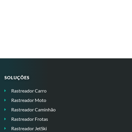
SOLUÇÕES
Rastreador Carro
Rastreador Moto
Rastreador Caminhão
Rastreador Frotas
Rastreador JetSki