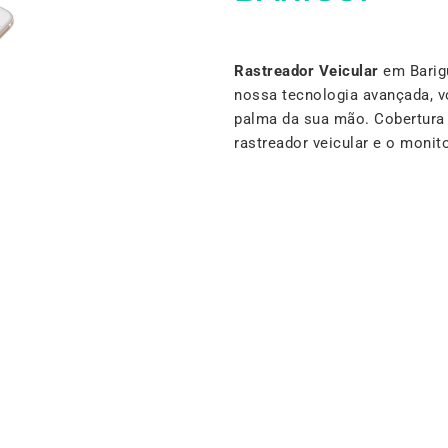
Rastreador Veicular
em Barigu
nossa tecnologia avançada, v
palma da sua mão. Cobertura 
rastreador veicular e o moni