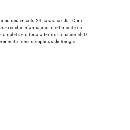
i no seu veículo 24 horas por dia. Com
ocê recebe informações diretamente na
completa em todo o território nacional. O
toramento mais completos de Barigui