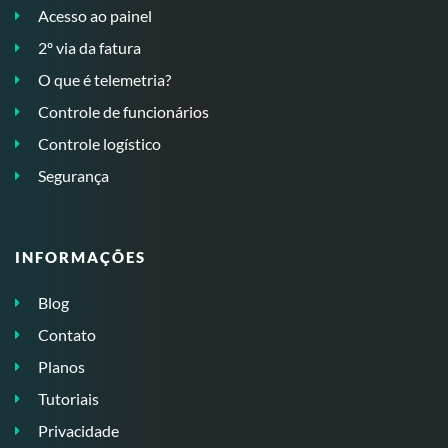
Acesso ao painel
2º via da fatura
O que é telemetria?
Controle de funcionários
Controle logístico
Segurança
INFORMAÇÕES
Blog
Contato
Planos
Tutoriais
Privacidade