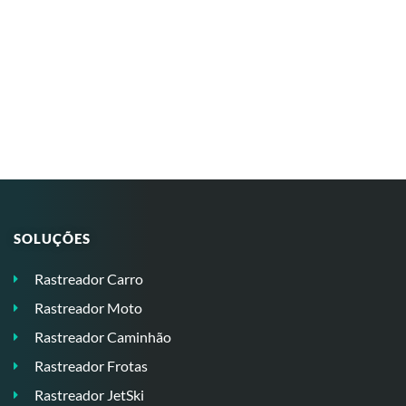
SOLUÇÕES
Rastreador Carro
Rastreador Moto
Rastreador Caminhão
Rastreador Frotas
Rastreador JetSki