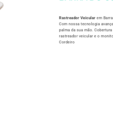
Rastreador Veicular
em Barra 
Com nossa tecnologia avança
palma da sua mão. Cobertura 
rastreador veicular e o moni
Cordeiro