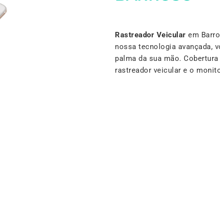
Rastreador Veicular
em Barros
nossa tecnologia avançada, v
palma da sua mão. Cobertura 
rastreador veicular e o moni