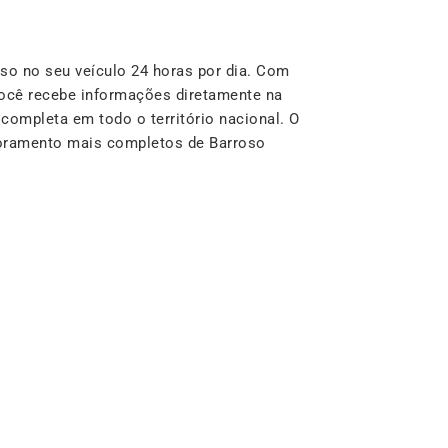
o no seu veículo 24 horas por dia. Com
ocê recebe informações diretamente na
completa em todo o território nacional. O
toramento mais completos de Barroso