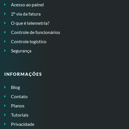
Acesso ao painel
2º via da fatura
O que é telemetria?
Controle de funcionários
Controle logístico
Segurança
INFORMAÇÕES
Blog
Contato
Planos
Tutoriais
Privacidade