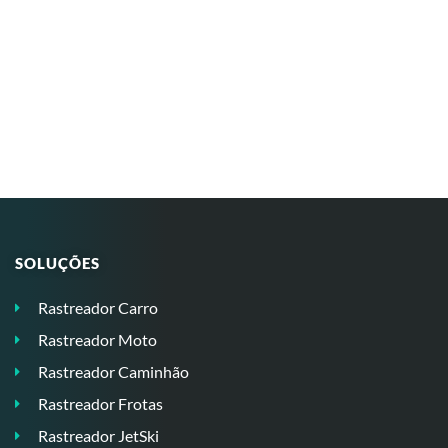
SOLUÇÕES
Rastreador Carro
Rastreador Moto
Rastreador Caminhão
Rastreador Frotas
Rastreador JetSki