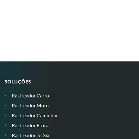
SOLUÇÕES
Rastreador Carro
Rastreador Moto
Rastreador Caminhão
Rastreador Frotas
Rastreador JetSki