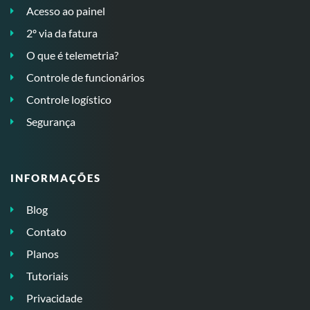
Acesso ao painel
2º via da fatura
O que é telemetria?
Controle de funcionários
Controle logístico
Segurança
INFORMAÇÕES
Blog
Contato
Planos
Tutoriais
Privacidade