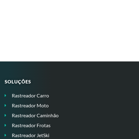
SOLUÇÕES
Rastreador Carro
Rastreador Moto
Rastreador Caminhão
Rastreador Frotas
Rastreador JetSki