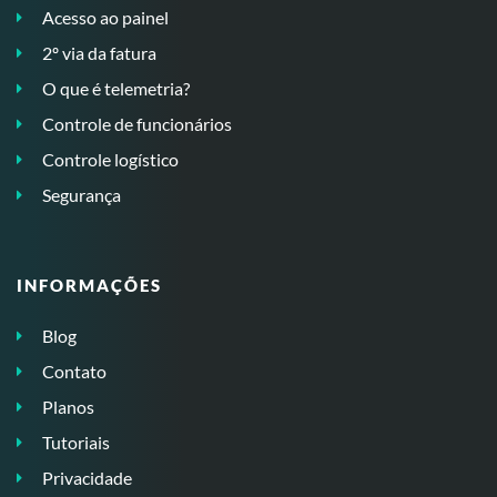
Acesso ao painel
2º via da fatura
O que é telemetria?
Controle de funcionários
Controle logístico
Segurança
INFORMAÇÕES
Blog
Contato
Planos
Tutoriais
Privacidade