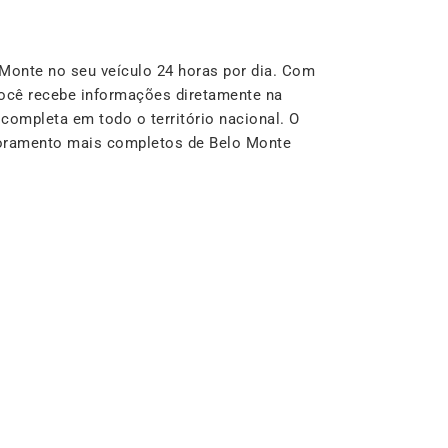
onte no seu veículo 24 horas por dia. Com
ocê recebe informações diretamente na
completa em todo o território nacional. O
itoramento mais completos de Belo Monte