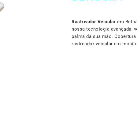
Rastreador Veicular
em Bethân
nossa tecnologia avançada, v
palma da sua mão. Cobertura 
rastreador veicular e o moni