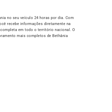
ia no seu veículo 24 horas por dia. Com
ocê recebe informações diretamente na
completa em todo o território nacional. O
toramento mais completos de Bethânia