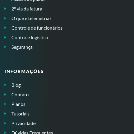
2º via da fatura
O que é telemetria?
Controle de funcionários
Controle logístico
Segurança
INFORMAÇÕES
Blog
Contato
Planos
Tutoriais
Privacidade
Dúvidas Frequentes