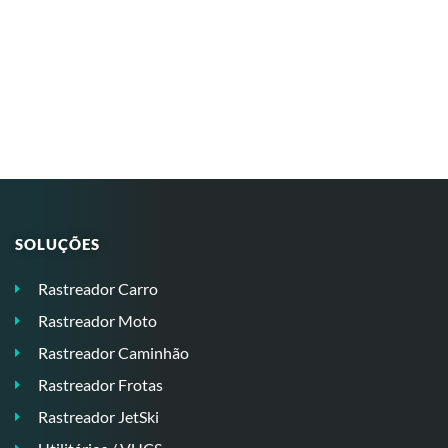
SOLUÇÕES
Rastreador Carro
Rastreador Moto
Rastreador Caminhão
Rastreador Frotas
Rastreador JetSki