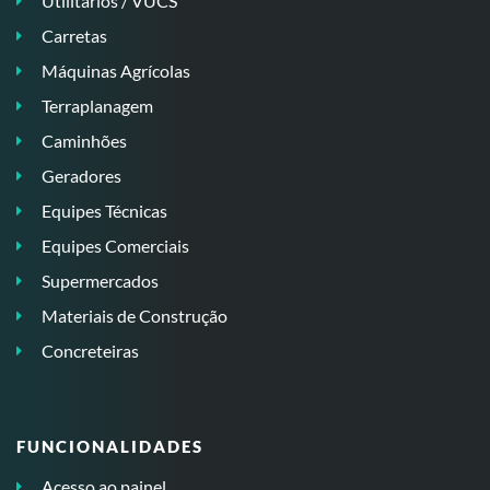
Utilitários / VUCS
Carretas
Máquinas Agrícolas
Terraplanagem
Caminhões
Geradores
Equipes Técnicas
Equipes Comerciais
Supermercados
Materiais de Construção
Concreteiras
FUNCIONALIDADES
Acesso ao painel