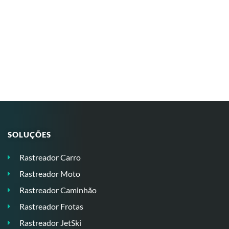
SOLUÇÕES
Rastreador Carro
Rastreador Moto
Rastreador Caminhão
Rastreador Frotas
Rastreador JetSki