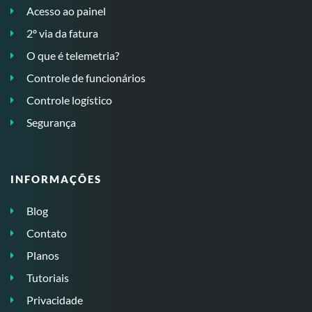
Acesso ao painel
2º via da fatura
O que é telemetria?
Controle de funcionários
Controle logístico
Segurança
INFORMAÇÕES
Blog
Contato
Planos
Tutoriais
Privacidade