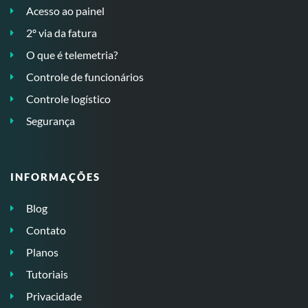
Acesso ao painel
2º via da fatura
O que é telemetria?
Controle de funcionários
Controle logístico
Segurança
INFORMAÇÕES
Blog
Contato
Planos
Tutoriais
Privacidade