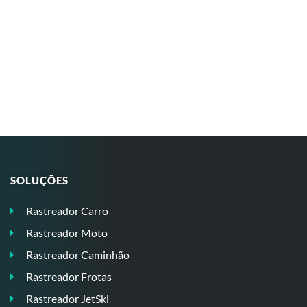
SOLUÇÕES
Rastreador Carro
Rastreador Moto
Rastreador Caminhão
Rastreador Frotas
Rastreador JetSki