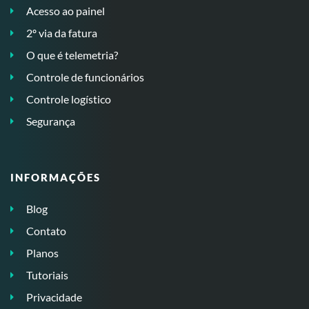
Acesso ao painel
2º via da fatura
O que é telemetria?
Controle de funcionários
Controle logístico
Segurança
INFORMAÇÕES
Blog
Contato
Planos
Tutoriais
Privacidade