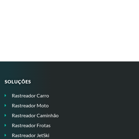
SOLUÇÕES
Rastreador Carro
Rastreador Moto
Rastreador Caminhão
Rastreador Frotas
Rastreador JetSki