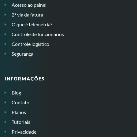
Acesso ao painel
2º via da fatura
O que é telemetria?
Controle de funcionários
Controle logístico
Segurança
INFORMAÇÕES
Blog
Contato
Planos
Tutoriais
Privacidade