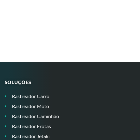
SOLUÇÕES
Rastreador Carro
Rastreador Moto
Rastreador Caminhão
Rastreador Frotas
Rastreador JetSki