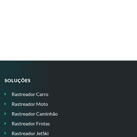
SOLUÇÕES
Rastreador Carro
Rastreador Moto
Rastreador Caminhão
Rastreador Frotas
Rastreador JetSki