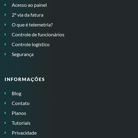
Acesso ao painel
2º via da fatura
O que é telemetria?
Controle de funcionários
Controle logístico
Segurança
INFORMAÇÕES
Blog
Contato
Planos
Tutoriais
Privacidade