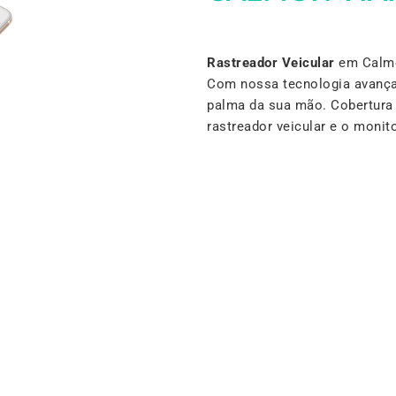
Rastreador Veicular
em Calmon
Com nossa tecnologia avança
palma da sua mão. Cobertura 
rastreador veicular e o mon