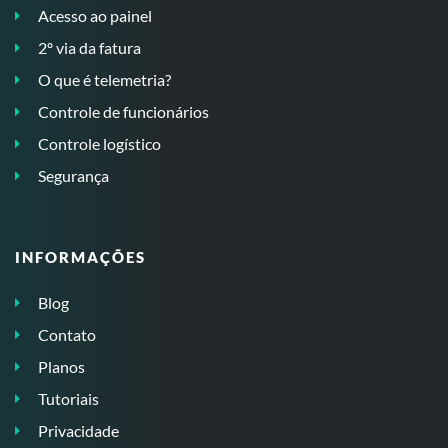
Acesso ao painel
2º via da fatura
O que é telemetria?
Controle de funcionários
Controle logístico
Segurança
INFORMAÇÕES
Blog
Contato
Planos
Tutoriais
Privacidade