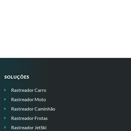
SOLUÇÕES
Rastreador Carro
Rastreador Moto
Rastreador Caminhão
Rastreador Frotas
Rastreador JetSki