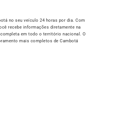
tá no seu veículo 24 horas por dia. Com
ocê recebe informações diretamente na
completa em todo o território nacional. O
itoramento mais completos de Cambotá