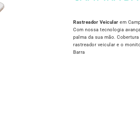
Rastreador Veicular
em Campin
Com nossa tecnologia avança
palma da sua mão. Cobertura 
rastreador veicular e o mon
Barra