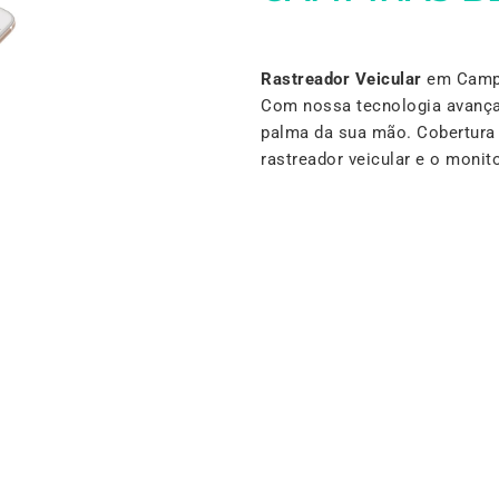
Rastreador Veicular
em Campin
Com nossa tecnologia avança
palma da sua mão. Cobertura 
rastreador veicular e o mon