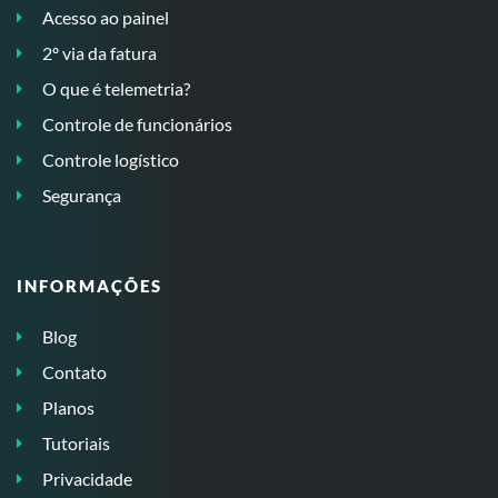
Acesso ao painel
2º via da fatura
O que é telemetria?
Controle de funcionários
Controle logístico
Segurança
INFORMAÇÕES
Blog
Contato
Planos
Tutoriais
Privacidade