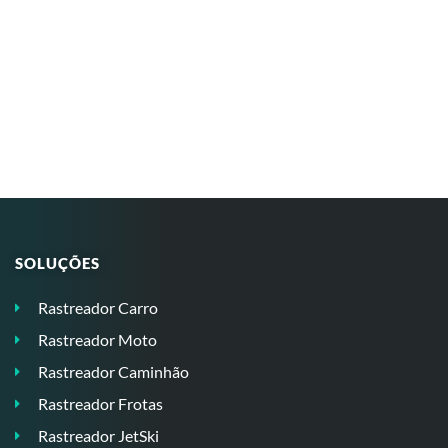
SOLUÇÕES
Rastreador Carro
Rastreador Moto
Rastreador Caminhão
Rastreador Frotas
Rastreador JetSki