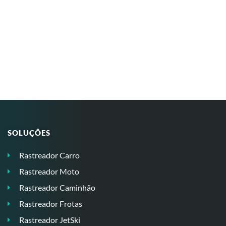
SOLUÇÕES
Rastreador Carro
Rastreador Moto
Rastreador Caminhão
Rastreador Frotas
Rastreador JetSki