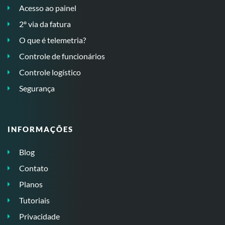
Acesso ao painel
2º via da fatura
O que é telemetria?
Controle de funcionários
Controle logístico
Segurança
INFORMAÇÕES
Blog
Contato
Planos
Tutoriais
Privacidade