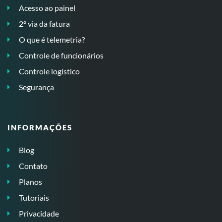
Acesso ao painel
2º via da fatura
O que é telemetria?
Controle de funcionários
Controle logístico
Segurança
INFORMAÇÕES
Blog
Contato
Planos
Tutoriais
Privacidade