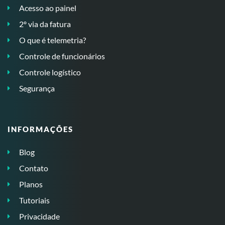
Acesso ao painel
2º via da fatura
O que é telemetria?
Controle de funcionários
Controle logístico
Segurança
INFORMAÇÕES
Blog
Contato
Planos
Tutoriais
Privacidade