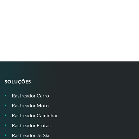
SOLUÇÕES
Rastreador Carro
Rastreador Moto
Rastreador Caminhão
Rastreador Frotas
Rastreador JetSki