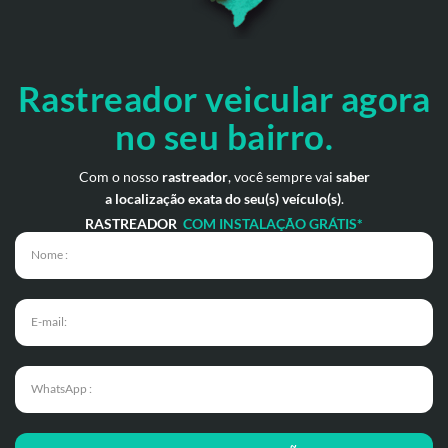
Rastreador veicular
agora
no seu bairro.
Com o nosso
rastreador
, você sempre vai
saber
a localização exata do seu(s) veículo(s)
.
RASTREADOR
COM INSTALAÇÃO GRÁTIS*