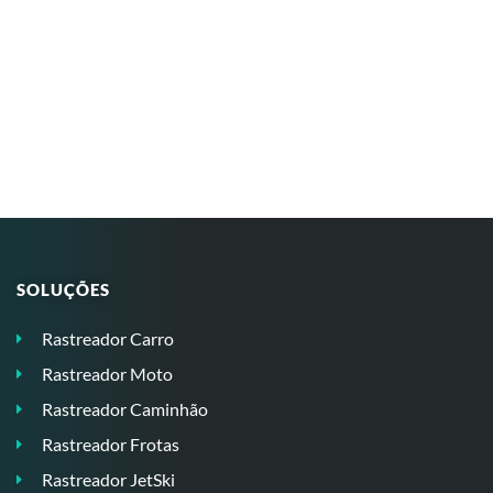
SOLUÇÕES
Rastreador Carro
Rastreador Moto
Rastreador Caminhão
Rastreador Frotas
Rastreador JetSki