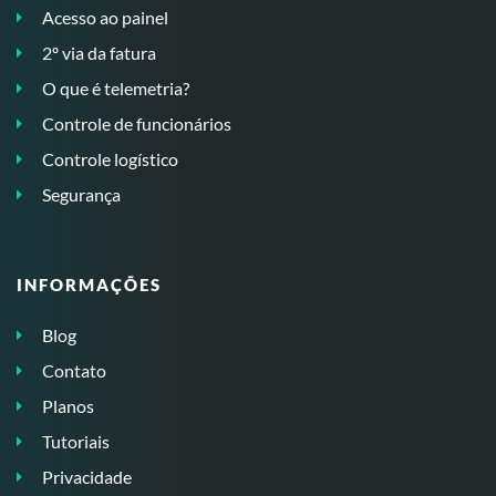
Acesso ao painel
2º via da fatura
O que é telemetria?
Controle de funcionários
Controle logístico
Segurança
INFORMAÇÕES
Blog
Contato
Planos
Tutoriais
Privacidade