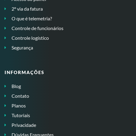
2º via da fatura
O que é telemetria?
Controle de funcionários
Controle logístico
Segurança
INFORMAÇÕES
Blog
Contato
Planos
Tutoriais
Privacidade
Dúvidas Frequentes