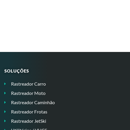
SOLUÇÕES
Rastreador Carro
Rastreador Moto
Rastreador Caminhão
Rastreador Frotas
Rastreador JetSki