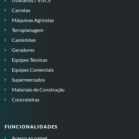
Utilitários / VUCS
Carretas
Máquinas Agrícolas
Terraplanagem
Caminhões
Geradores
Equipes Técnicas
Equipes Comerciais
Supermercados
Materiais de Construção
Concreteiras
FUNCIONALIDADES
Acesso ao painel