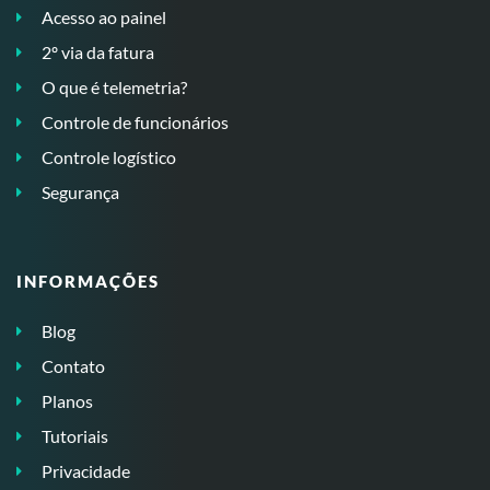
Acesso ao painel
2º via da fatura
O que é telemetria?
Controle de funcionários
Controle logístico
Segurança
INFORMAÇÕES
Blog
Contato
Planos
Tutoriais
Privacidade