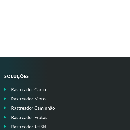
SOLUÇÕES
Rastreador Carro
Rastreador Moto
Rastreador Caminhão
Rastreador Frotas
Rastreador JetSki