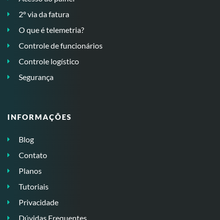
2º via da fatura
O que é telemetria?
Controle de funcionários
Controle logístico
Segurança
INFORMAÇÕES
Blog
Contato
Planos
Tutoriais
Privacidade
Dúvidas Frequentes