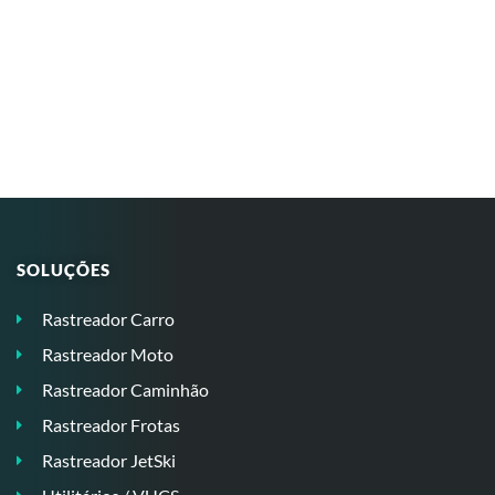
SOLUÇÕES
Rastreador Carro
Rastreador Moto
Rastreador Caminhão
Rastreador Frotas
Rastreador JetSki