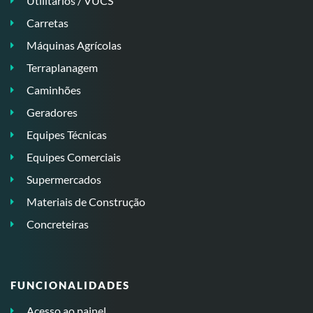
Utilitários / VUCS
Carretas
Máquinas Agrícolas
Terraplanagem
Caminhões
Geradores
Equipes Técnicas
Equipes Comerciais
Supermercados
Materiais de Construção
Concreteiras
FUNCIONALIDADES
Acesso ao painel