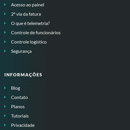
Acesso ao painel
2º via da fatura
O que é telemetria?
Controle de funcionários
Controle logístico
Segurança
INFORMAÇÕES
Blog
Contato
Planos
Tutoriais
Privacidade