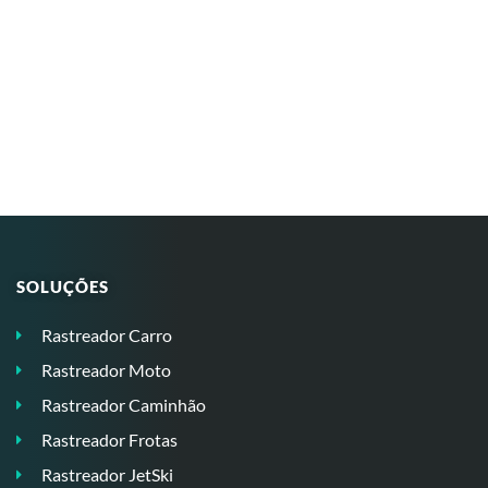
SOLUÇÕES
Rastreador Carro
Rastreador Moto
Rastreador Caminhão
Rastreador Frotas
Rastreador JetSki