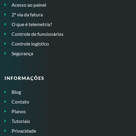
Acesso ao painel
2º via da fatura
O que é telemetria?
Controle de funcionários
Controle logístico
Segurança
INFORMAÇÕES
Blog
Contato
Planos
Tutoriais
Privacidade