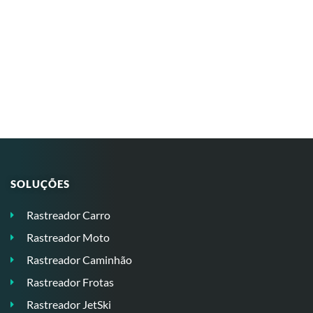
SOLUÇÕES
Rastreador Carro
Rastreador Moto
Rastreador Caminhão
Rastreador Frotas
Rastreador JetSki