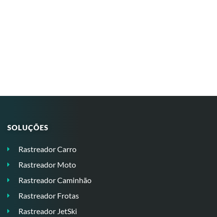
SOLUÇÕES
Rastreador Carro
Rastreador Moto
Rastreador Caminhão
Rastreador Frotas
Rastreador JetSki