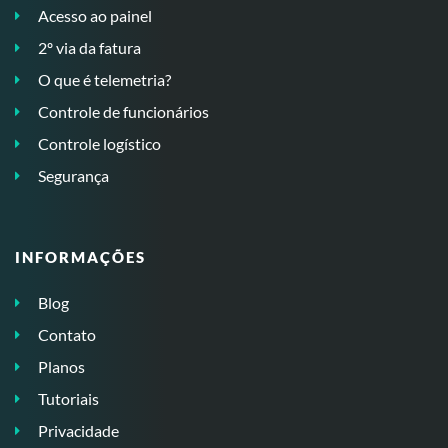
Acesso ao painel
2º via da fatura
O que é telemetria?
Controle de funcionários
Controle logístico
Segurança
INFORMAÇÕES
Blog
Contato
Planos
Tutoriais
Privacidade