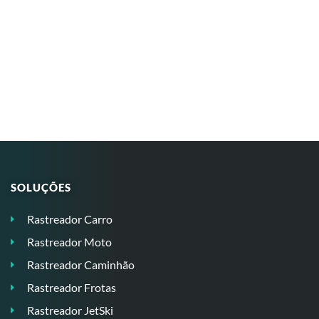
SOLUÇÕES
Rastreador Carro
Rastreador Moto
Rastreador Caminhão
Rastreador Frotas
Rastreador JetSki