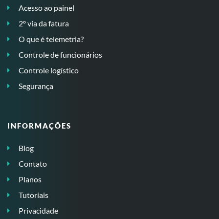
Acesso ao painel
2º via da fatura
O que é telemetria?
Controle de funcionários
Controle logístico
Segurança
INFORMAÇÕES
Blog
Contato
Planos
Tutoriais
Privacidade