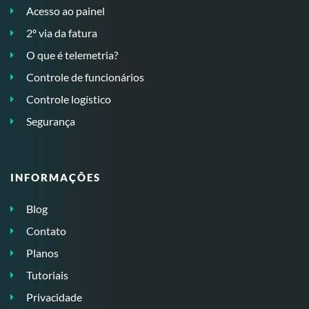
Acesso ao painel
2º via da fatura
O que é telemetria?
Controle de funcionários
Controle logístico
Segurança
INFORMAÇÕES
Blog
Contato
Planos
Tutoriais
Privacidade