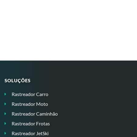
SOLUÇÕES
Rastreador Carro
Rastreador Moto
Rastreador Caminhão
Rastreador Frotas
Rastreador JetSki