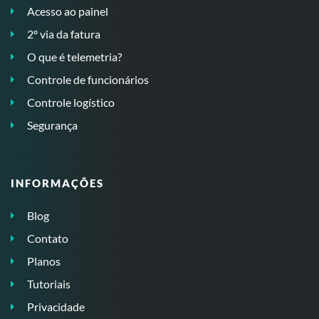
Acesso ao painel
2º via da fatura
O que é telemetria?
Controle de funcionários
Controle logístico
Segurança
INFORMAÇÕES
Blog
Contato
Planos
Tutoriais
Privacidade