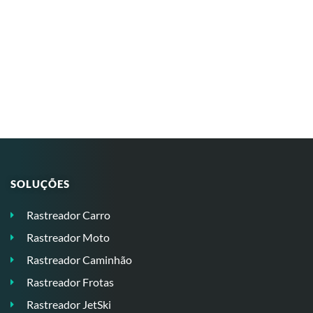
SOLUÇÕES
Rastreador Carro
Rastreador Moto
Rastreador Caminhão
Rastreador Frotas
Rastreador JetSki