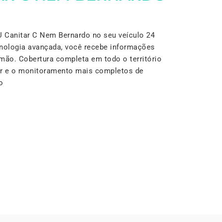
Canitar C Nem Bernardo no seu veículo 24
nologia avançada, você recebe informações
mão. Cobertura completa em todo o território
lar e o monitoramento mais completos de
o