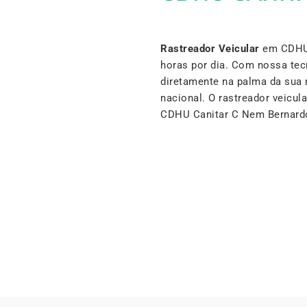
Rastreador Veicular
em CDHU 
horas por dia. Com nossa tec
diretamente na palma da sua 
nacional. O rastreador veicu
CDHU Canitar C Nem Bernard