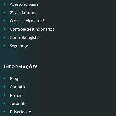
Acesso ao painel
2º via da fatura
O que é telemetria?
Controle de funcionários
Controle logístico
Segurança
INFORMAÇÕES
Blog
Contato
Planos
Tutoriais
Privacidade