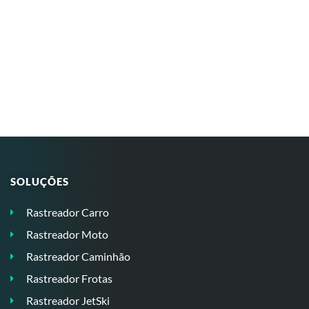
SOLUÇÕES
Rastreador Carro
Rastreador Moto
Rastreador Caminhão
Rastreador Frotas
Rastreador JetSki