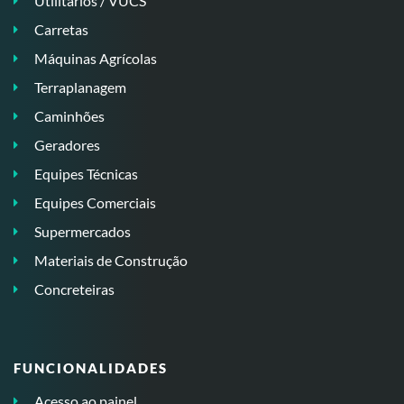
Utilitários / VUCS
Carretas
Máquinas Agrícolas
Terraplanagem
Caminhões
Geradores
Equipes Técnicas
Equipes Comerciais
Supermercados
Materiais de Construção
Concreteiras
FUNCIONALIDADES
Acesso ao painel