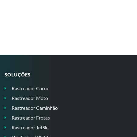
SOLUÇÕES
Rastreador Carro
Rastreador Moto
Rastreador Caminhão
Rastreador Frotas
Rastreador JetSki