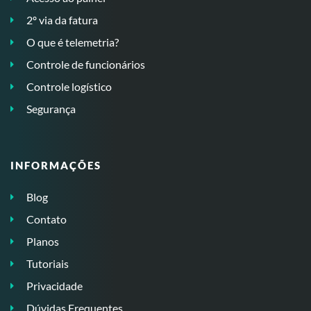
2º via da fatura
O que é telemetria?
Controle de funcionários
Controle logístico
Segurança
INFORMAÇÕES
Blog
Contato
Planos
Tutoriais
Privacidade
Dúvidas Frequentes