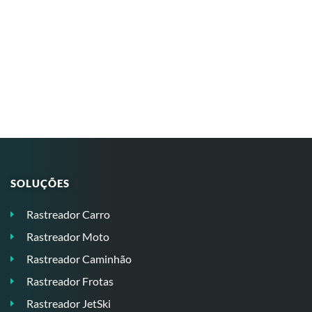
SOLUÇÕES
Rastreador Carro
Rastreador Moto
Rastreador Caminhão
Rastreador Frotas
Rastreador JetSki