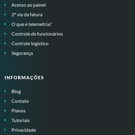
Acesso ao painel
2º via da fatura
O que é telemetria?
Controle de funcionários
Controle logístico
Segurança
INFORMAÇÕES
Blog
Contato
Planos
Tutoriais
Privacidade