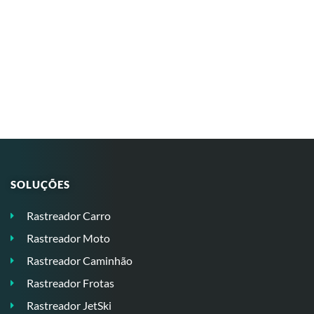
SOLUÇÕES
Rastreador Carro
Rastreador Moto
Rastreador Caminhão
Rastreador Frotas
Rastreador JetSki