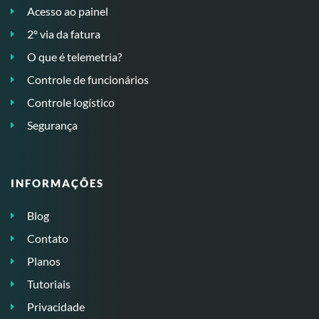
Acesso ao painel
2º via da fatura
O que é telemetria?
Controle de funcionários
Controle logístico
Segurança
INFORMAÇÕES
Blog
Contato
Planos
Tutoriais
Privacidade