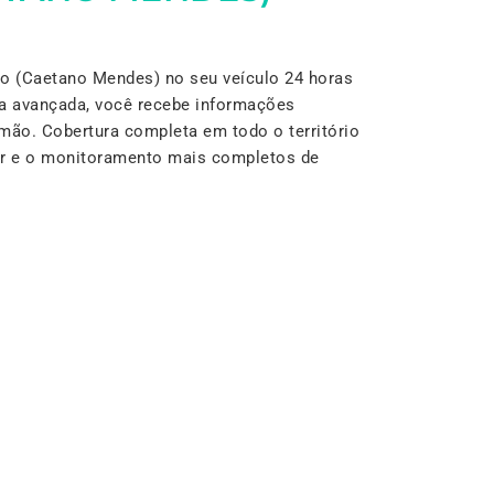
o (Caetano Mendes) no seu veículo 24 horas
a avançada, você recebe informações
mão. Cobertura completa em todo o território
lar e o monitoramento mais completos de