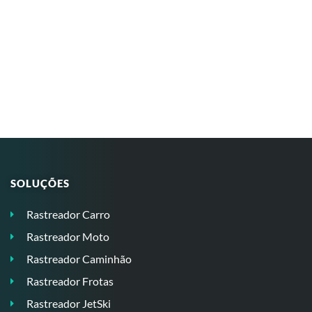
SOLUÇÕES
Rastreador Carro
Rastreador Moto
Rastreador Caminhão
Rastreador Frotas
Rastreador JetSki