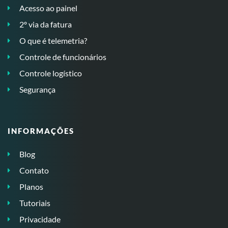
Acesso ao painel
2º via da fatura
O que é telemetria?
Controle de funcionários
Controle logístico
Segurança
INFORMAÇÕES
Blog
Contato
Planos
Tutoriais
Privacidade