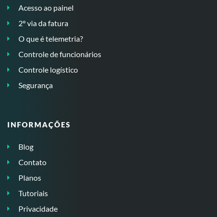
Acesso ao painel
2º via da fatura
O que é telemetria?
Controle de funcionários
Controle logístico
Segurança
INFORMAÇÕES
Blog
Contato
Planos
Tutoriais
Privacidade