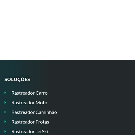
SOLUÇÕES
Rastreador Carro
Rastreador Moto
Rastreador Caminhão
Rastreador Frotas
Rastreador JetSki