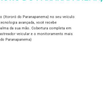
 (Itororó do Paranapanema) no seu veículo
tecnologia avançada, você recebe
palma da sua mão. Cobertura completa em
 rastreador veicular e o monitoramento mais
ó do Paranapanema)