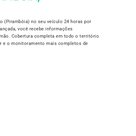
 (Pirambóia) no seu veículo 24 horas por
vançada, você recebe informações
mão. Cobertura completa em todo o território
lar e o monitoramento mais completos de