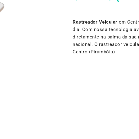
Rastreador Veicular
em Centro
dia. Com nossa tecnologia a
diretamente na palma da sua 
nacional. O rastreador veicu
Centro (Pirambóia)