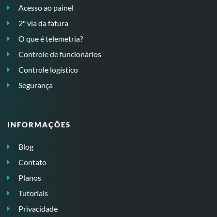
Acesso ao painel
2º via da fatura
O que é telemetria?
Controle de funcionários
Controle logístico
Segurança
INFORMAÇÕES
Blog
Contato
Planos
Tutoriais
Privacidade