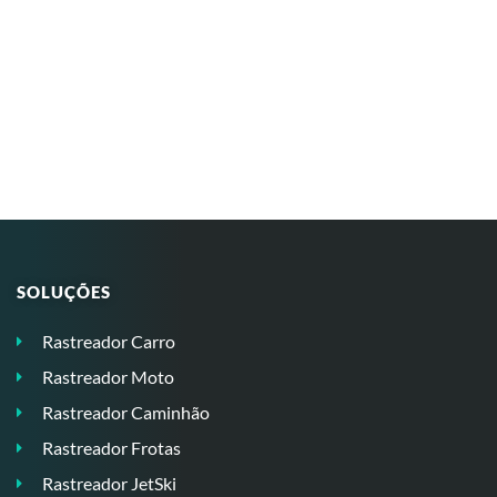
SOLUÇÕES
Rastreador Carro
Rastreador Moto
Rastreador Caminhão
Rastreador Frotas
Rastreador JetSki