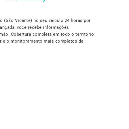
 (São Vicente) no seu veículo 24 horas por
vançada, você recebe informações
mão. Cobertura completa em todo o território
lar e o monitoramento mais completos de