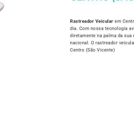
Rastreador Veicular
em Centro
dia. Com nossa tecnologia a
diretamente na palma da sua 
nacional. O rastreador veicu
Centro (São Vicente)