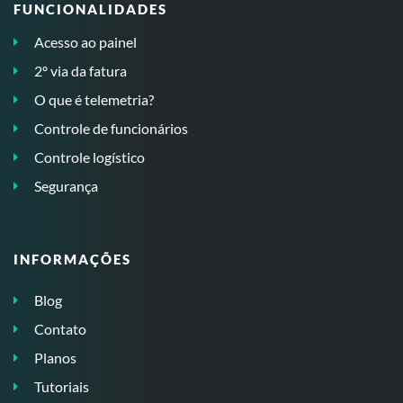
FUNCIONALIDADES
Acesso ao painel
2º via da fatura
O que é telemetria?
Controle de funcionários
Controle logístico
Segurança
INFORMAÇÕES
Blog
Contato
Planos
Tutoriais