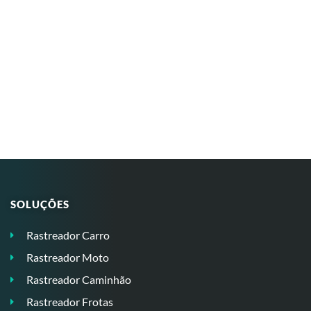
SOLUÇÕES
Rastreador Carro
Rastreador Moto
Rastreador Caminhão
Rastreador Frotas